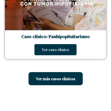
Caso clínico: Panhipopituitarismo
Ver caso clínico
Ver más casos clínicos