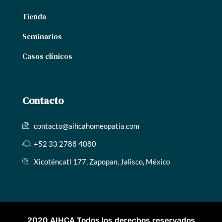
Tienda
Seminarios
Casos clínicos
Contacto
contacto@aihcahomeopatia.com
+52 33 2788 4080
Xicoténcatl 177, Zapopan, Jalisco, México
2020 AIHCA Todos los derechos reservados