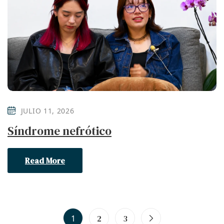
JULIO 11, 2026
Síndrome nefrótico
Read More
1
2
3