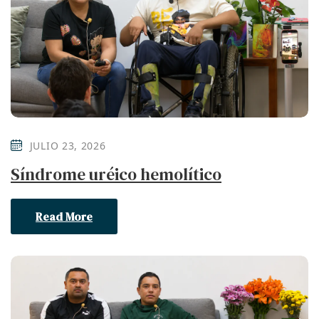
JULIO 23, 2026
Síndrome uréico hemolítico
Read More