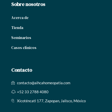
Sobre nosotros
Acerca de
Tienda
Seminarios
Casos clínicos
Contacto
contacto@aihcahomeopatia.com
+52 33 2788 4080
Xicoténcatl 177, Zapopan, Jalisco, México