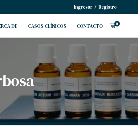
/
Ingresar
Registro
0
ERCA DE
CASOS CLÍNICOS
CONTACTO
rbosa