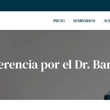
INICIO
SEMINARIOS
AC
erencia por el Dr. Ba