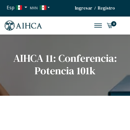
Esp
Ingresar
Registro
/
MXN
USD
0
EUR
AIHCA 11: Conferencia:
Potencia 101k