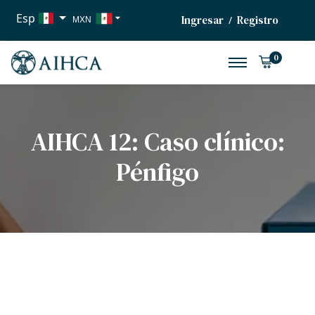
Esp
Ingresar
Registro
/
MXN
USD
0
EUR
AIHCA 12: Caso clínico:
Pénfigo