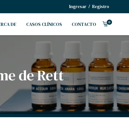
/
Ingresar
Registro
0
ERCA DE
CASOS CLÍNICOS
CONTACTO
me de Rett