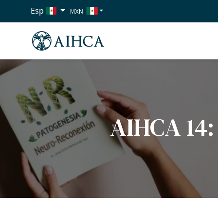
Esp
MXN
USD
EUR
AIHCA 14: