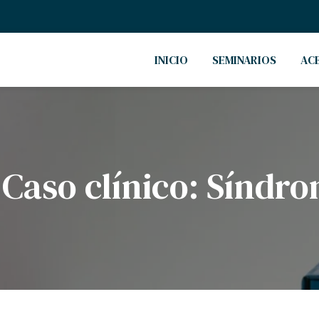
INICIO
SEMINARIOS
AC
 Caso clínico: Síndro