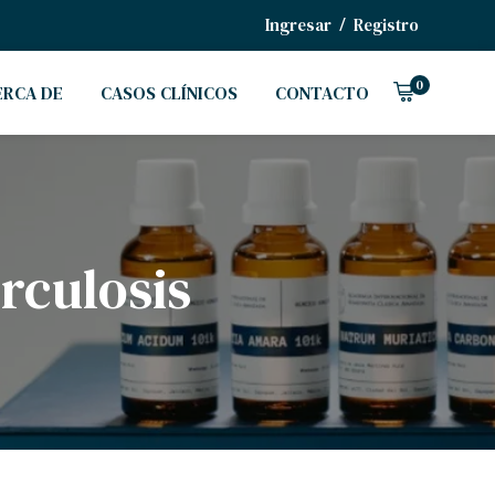
/
Ingresar
Registro
0
ERCA DE
CASOS CLÍNICOS
CONTACTO
rculosis