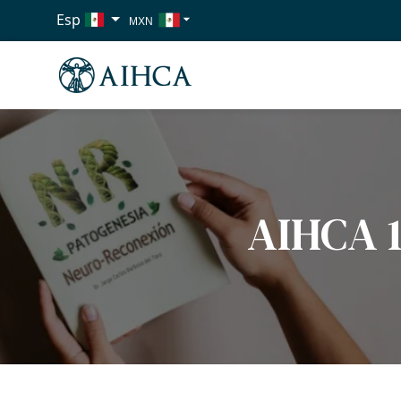
Esp
MXN
USD
EUR
AIHCA 1