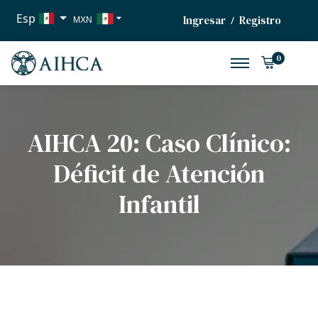
Esp
Ingresar
Registro
/
MXN
USD
0
EUR
AIHCA 20: Caso Clínico:
Déficit de Atención
Infantil