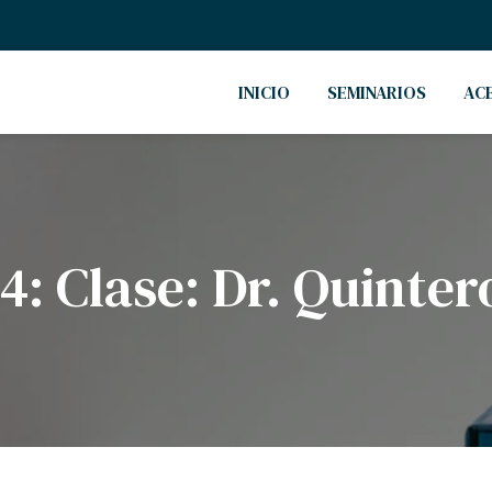
INICIO
SEMINARIOS
AC
: Clase: Dr. Quinter