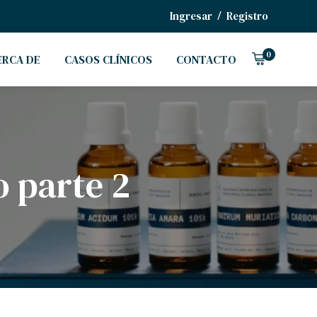
/
Ingresar
Registro
0
ERCA DE
CASOS CLÍNICOS
CONTACTO
o parte 2