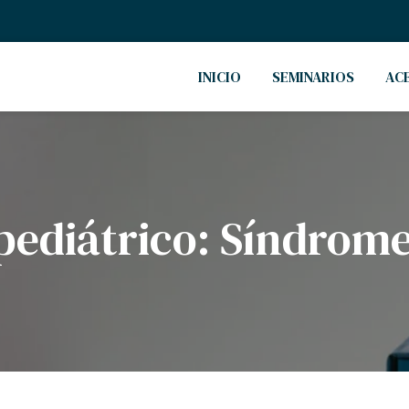
INICIO
SEMINARIOS
AC
 pediátrico: Síndrom