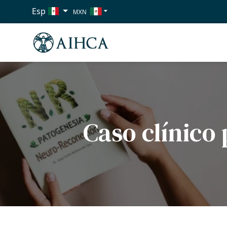
Esp
MXN
USD
EUR
Caso clínico