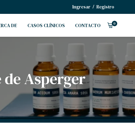
/
Ingresar
Registro
0
ERCA DE
CASOS CLÍNICOS
CONTACTO
e de Asperger