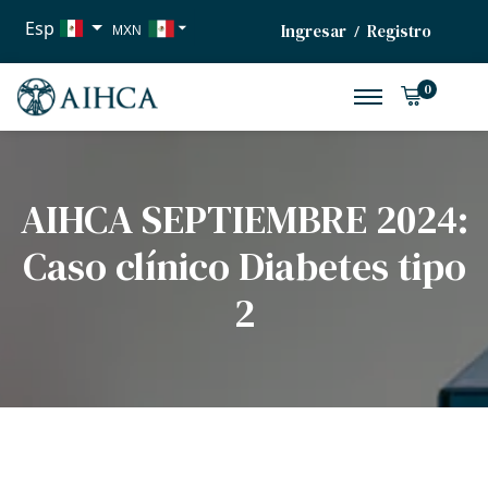
Esp
Ingresar
Registro
/
MXN
USD
0
EUR
AIHCA SEPTIEMBRE 2024:
Caso clínico Diabetes tipo
2