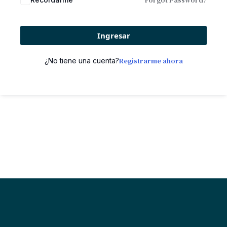
Forgot Password?
Ingresar
Registrarme ahora
¿No tiene una cuenta?