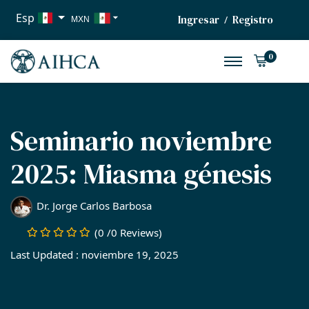
Esp
Ingresar
Registro
/
MXN
USD
0
EUR
Seminario noviembre
2025: Miasma génesis
Dr. Jorge Carlos Barbosa
(0 /0 Reviews)
Last Updated : noviembre 19, 2025