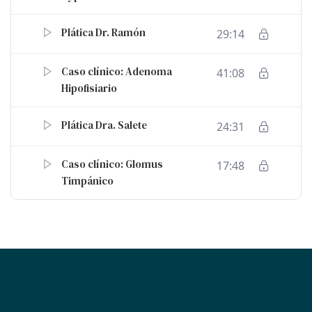
Plática Dr. Ramón
29:14
Caso clínico: Adenoma
41:08
Hipofisiario
Plática Dra. Salete
24:31
Caso clínico: Glomus
17:48
Timpánico