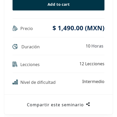
Add to cart
$
1,490
.00
(
MXN
)
Precio
10
Horas
Duración
12 Lecciones
Lecciones
Intermedio
Nivel de dificultad
Compartir este seminario