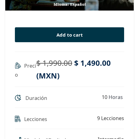
Add to cart
$
1,990
.00
$
1,490
.00
Preci
(
MXN
)
o
10
Horas
Duración
9 Lecciones
Lecciones