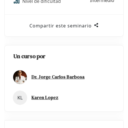
Intermedio
Nivel de dificultad
Compartir este seminario
Un curso por
Dr. Jorge Carlos Barbosa
Karen Lopez
KL