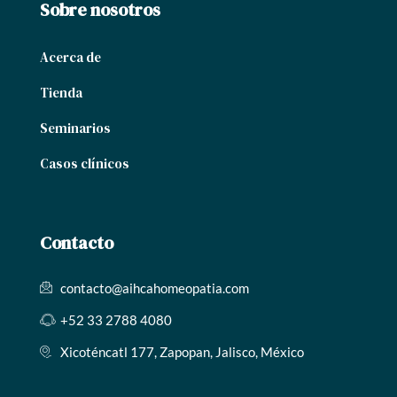
Sobre nosotros
Acerca de
Tienda
Seminarios
Casos clínicos
Contacto
contacto@aihcahomeopatia.com
+52 33 2788 4080
Xicoténcatl 177, Zapopan, Jalisco, México