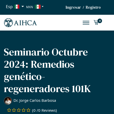
Esp
Ingresar
Registro
/
MXN
USD
0
EUR
Seminario Octubre
2024: Remedios
genético-
regeneradores 101K
Dr. Jorge Carlos Barbosa
(0 /0 Reviews)