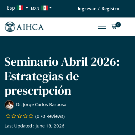
Esp
Ingresar
Registro
/
MXN
USD
0
EUR
Seminario Abril 2026:
Estrategias de
prescripción
Dr. Jorge Carlos Barbosa
(0 /0 Reviews)
Last Updated : June 18, 2026