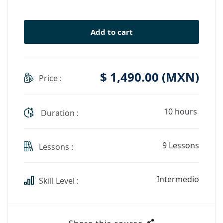
Add to cart
$
1,490
.00
(
MXN
)
Price :
10
hours
Duration :
9 Lessons
Lessons :
Intermedio
Skill Level :