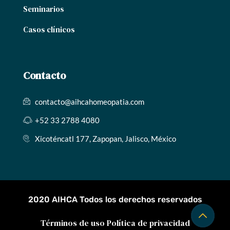
Seminarios
Casos clínicos
Contacto
contacto@aihcahomeopatia.com
+52 33 2788 4080
Xicoténcatl 177, Zapopan, Jalisco, México
2020 AIHCA Todos los derechos reservados
Términos de uso
Política de privacidad