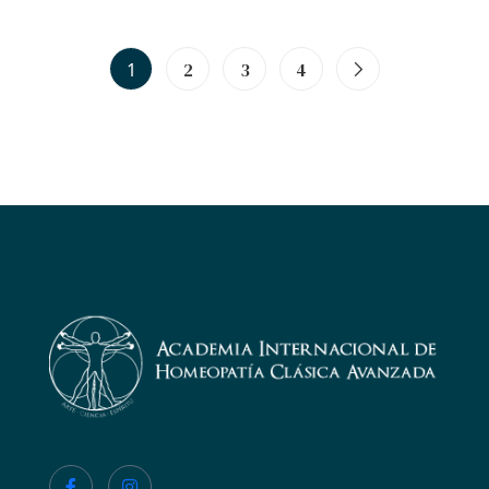
1
2
3
4