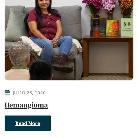
JULIO 23, 2026
Hemangioma
Read More