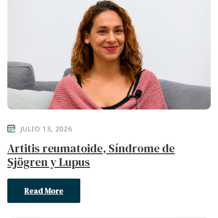
JULIO 13, 2026
Artitis reumatoide, Síndrome de
Sjögren y Lupus
Read More