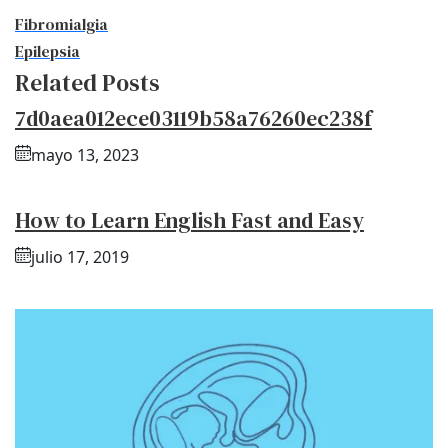
Fibromialgia
Epilepsia
Related Posts
7d0aea012ece03119b58a76260ec238f
mayo 13, 2023
How to Learn English Fast and Easy
julio 17, 2019