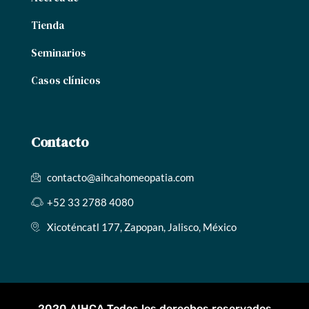
Tienda
Seminarios
Casos clínicos
Contacto
contacto@aihcahomeopatia.com
+52 33 2788 4080
Xicoténcatl 177, Zapopan, Jalisco, México
2020 AIHCA Todos los derechos reservados