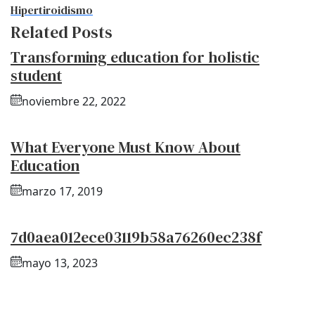
Hipertiroidismo
Related Posts
Transforming education for holistic
student
noviembre 22, 2022
What Everyone Must Know About
Education
marzo 17, 2019
7d0aea012ece03119b58a76260ec238f
mayo 13, 2023