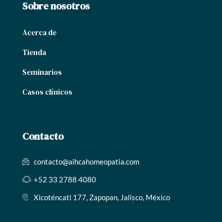
Sobre nosotros
Acerca de
Tienda
Seminarios
Casos clínicos
Contacto
contacto@aihcahomeopatia.com
+52 33 2788 4080
Xicoténcatl 177, Zapopan, Jalisco, México