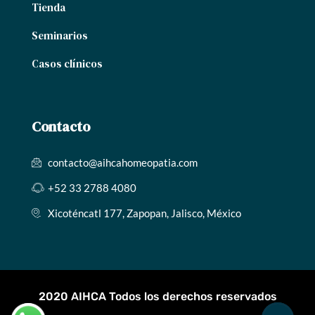
Tienda
Seminarios
Casos clínicos
Contacto
contacto@aihcahomeopatia.com
+52 33 2788 4080
Xicoténcatl 177, Zapopan, Jalisco, México
2020 AIHCA Todos los derechos reservados