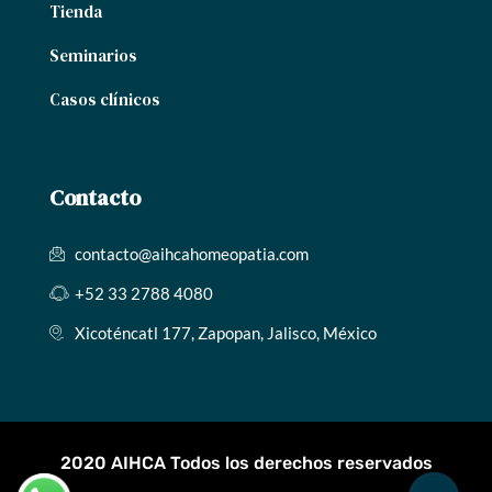
Tienda
Seminarios
Casos clínicos
Contacto
contacto@aihcahomeopatia.com
+52 33 2788 4080
Xicoténcatl 177, Zapopan, Jalisco, México
2020 AIHCA Todos los derechos reservados