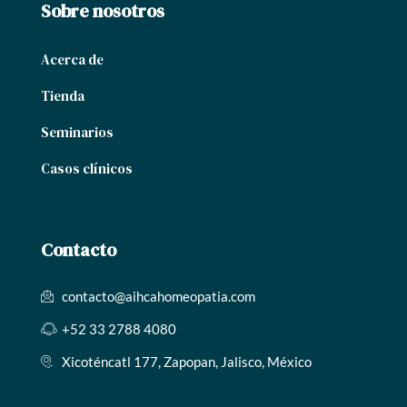
Sobre nosotros
Acerca de
Tienda
Seminarios
Casos clínicos
Contacto
contacto@aihcahomeopatia.com
+52 33 2788 4080
Xicoténcatl 177, Zapopan, Jalisco, México