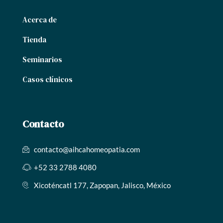
Acerca de
Tienda
Seminarios
Casos clínicos
Contacto
contacto@aihcahomeopatia.com
+52 33 2788 4080
Xicoténcatl 177, Zapopan, Jalisco, México