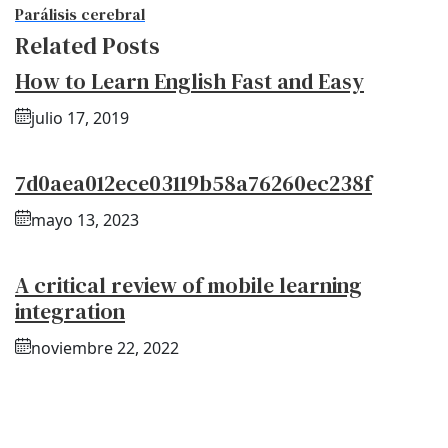
Parálisis cerebral
Related Posts
How to Learn English Fast and Easy
julio 17, 2019
7d0aea012ece03119b58a76260ec238f
mayo 13, 2023
A critical review of mobile learning
integration
noviembre 22, 2022