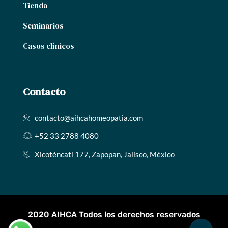
Tienda
Seminarios
Casos clínicos
Contacto
contacto@aihcahomeopatia.com
+52 33 2788 4080
Xicoténcatl 177, Zapopan, Jalisco, México
2020 AIHCA Todos los derechos reservados