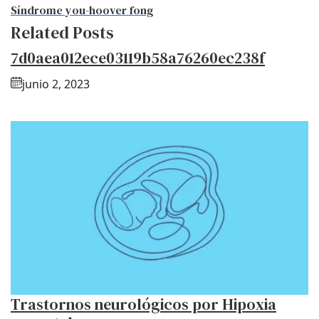
Síndrome you-hoover fong
Related Posts
7d0aea012ece03119b58a76260ec238f
junio 2, 2023
Trastornos neurológicos por Hipoxia