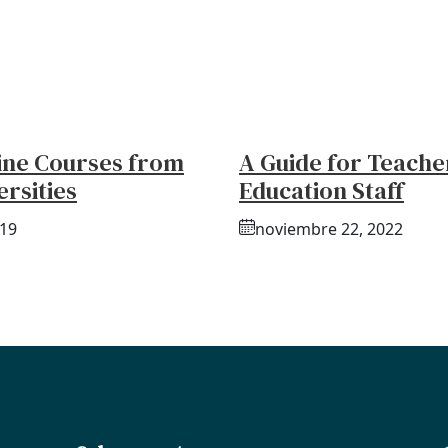
ine Courses from
A Guide for Teache
ersities
Education Staff
019
noviembre 22, 2022