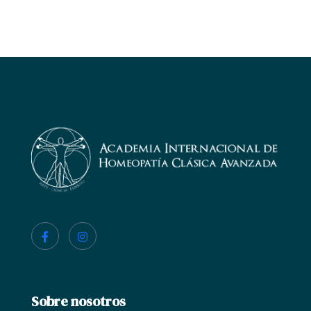
Sobre nosotros