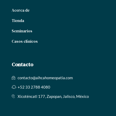
Acerca de
Tienda
Seminarios
Casos clínicos
Contacto
contacto@aihcahomeopatia.com
+52 33 2788 4080
Xicoténcatl 177, Zapopan, Jalisco, México