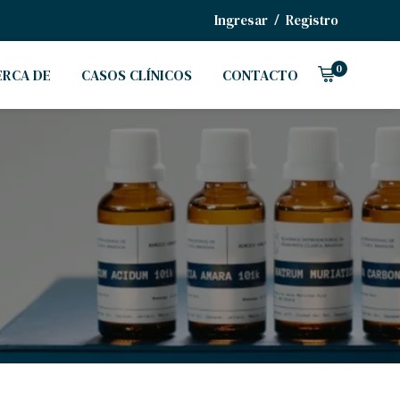
/
Ingresar
Registro
0
ERCA DE
CASOS CLÍNICOS
CONTACTO