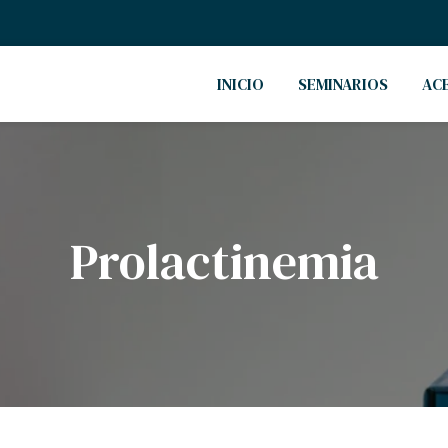
INICIO
SEMINARIOS
AC
Prolactinemia