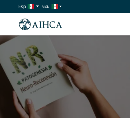
Esp
MXN
USD
EUR