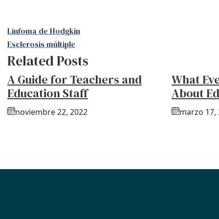
Linfoma de Hodgkin
Esclerosis múltiple
Related Posts
A Guide for Teachers and
What Ev
Education Staff
About Ed
noviembre 22, 2022
marzo 17,