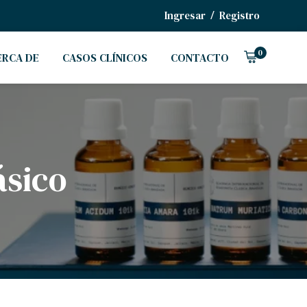
/
Ingresar
Registro
0
ERCA DE
CASOS CLÍNICOS
CONTACTO
ásico