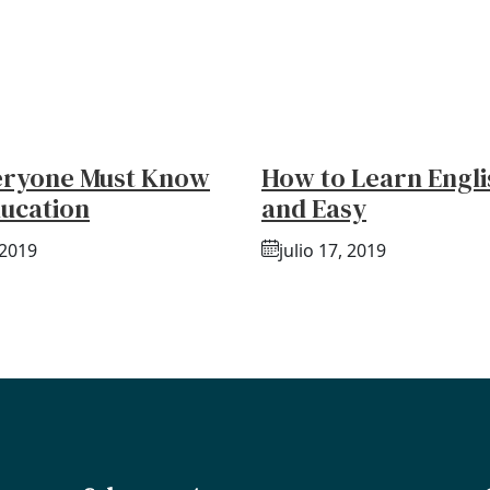
eryone Must Know
How to Learn Engli
ucation
and Easy
 2019
julio 17, 2019