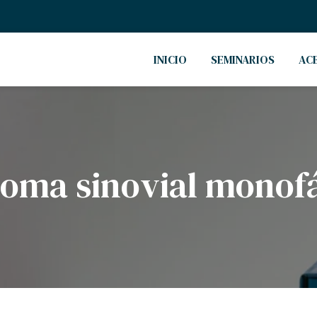
INICIO
SEMINARIOS
AC
oma sinovial monof