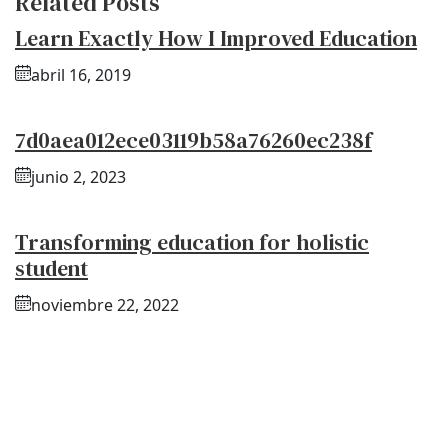
Related Posts
Learn Exactly How I Improved Education
abril 16, 2019
7d0aea012ece03119b58a76260ec238f
junio 2, 2023
Transforming education for holistic
student
noviembre 22, 2022