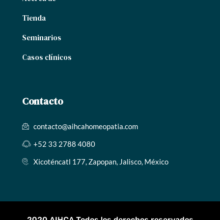
Tienda
Seminarios
Casos clínicos
Contacto
contacto@aihcahomeopatia.com
+52 33 2788 4080
Xicoténcatl 177, Zapopan, Jalisco, México
2020 AIHCA Todos los derechos reservados