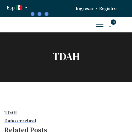
Esp
Ingresar
Registro
/
0
TDAH
TDAH
Daño cerebral
Related Posts