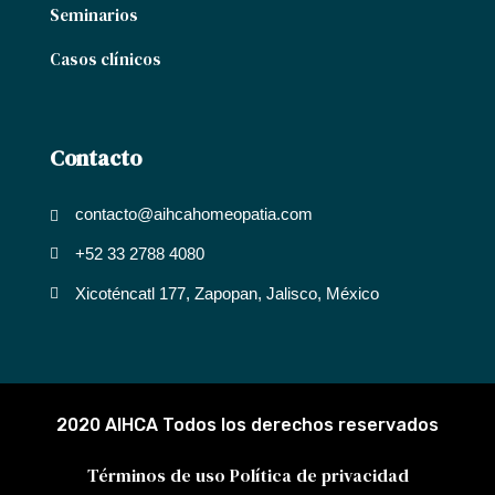
Seminarios
Casos clínicos
Contacto
contacto@aihcahomeopatia.com
+52 33 2788 4080
Xicoténcatl 177, Zapopan, Jalisco, México
2020 AIHCA Todos los derechos reservados
Términos de uso
Política de privacidad