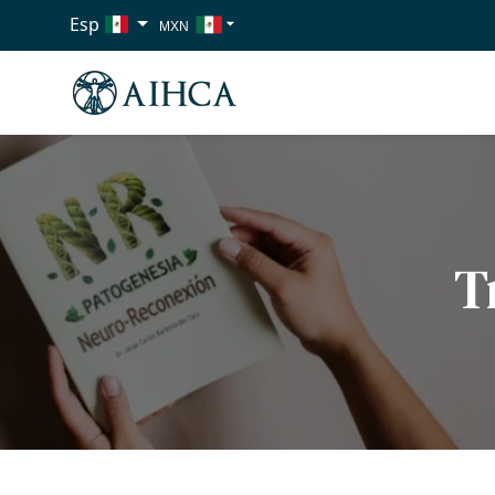
Esp
MXN
USD
EUR
T