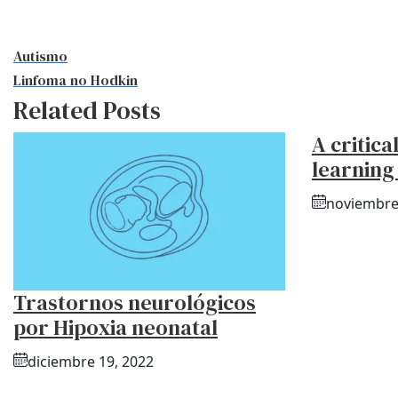
Autismo
Linfoma no Hodkin
Related Posts
A critica
learning
noviembre
Trastornos neurológicos
por Hipoxia neonatal
diciembre 19, 2022