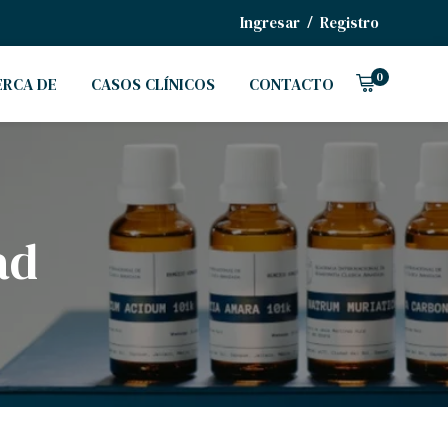
/
Ingresar
Registro
0
ERCA DE
CASOS CLÍNICOS
CONTACTO
ad