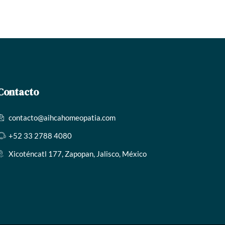
Contacto
contacto@aihcahomeopatia.com
+52 33 2788 4080
Xicoténcatl 177, Zapopan, Jalisco, México