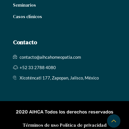
Seminarios
Casos clínicos
Contacto
contacto@aihcahomeopatia.com
+52 33 2788 4080
Xicoténcatl 177, Zapopan, Jalisco, México
2020 AIHCA Todos los derechos reservados
Términos de uso
Política de privacidad