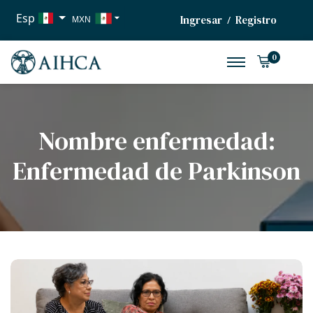
Esp
Ingresar
Registro
/
MXN
USD
0
EUR
Nombre enfermedad:
Enfermedad de Parkinson