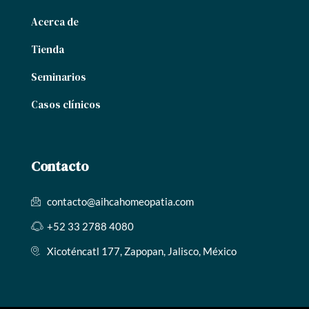
Acerca de
Tienda
Seminarios
Casos clínicos
Contacto
contacto@aihcahomeopatia.com
+52 33 2788 4080
Xicoténcatl 177, Zapopan, Jalisco, México