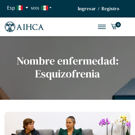
Esp
Ingresar
Registro
/
MXN
USD
0
EUR
Nombre enfermedad:
Esquizofrenia