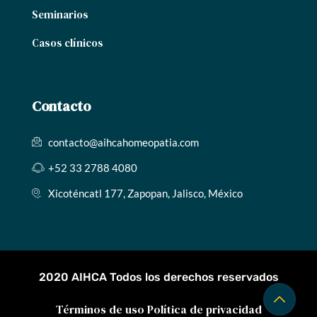
Seminarios
Casos clínicos
Contacto
contacto@aihcahomeopatia.com
+52 33 2788 4080
Xicoténcatl 177, Zapopan, Jalisco, México
2020 AIHCA Todos los derechos reservados
Términos de uso
Política de privacidad