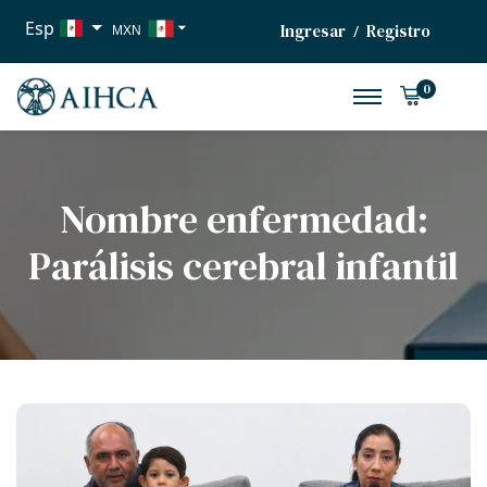
Esp
Ingresar
Registro
/
MXN
USD
0
EUR
Nombre enfermedad:
Parálisis cerebral infantil