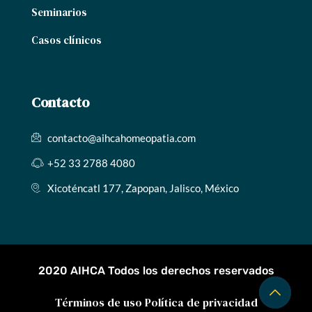
Seminarios
Casos clínicos
Contacto
contacto@aihcahomeopatia.com
+52 33 2788 4080
Xicoténcatl 177, Zapopan, Jalisco, México
2020 AIHCA Todos los derechos reservados
Términos de uso
Política de privacidad