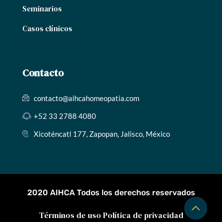
Seminarios
Casos clínicos
Contacto
contacto@aihcahomeopatia.com
+52 33 2788 4080
Xicoténcatl 177, Zapopan, Jalisco, México
2020 AIHCA Todos los derechos reservados
Términos de uso
Política de privacidad