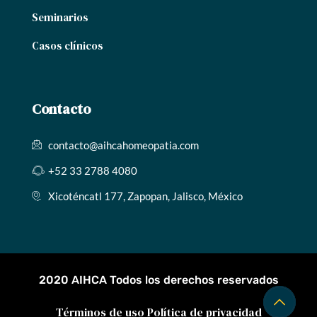
Seminarios
Casos clínicos
Contacto
contacto@aihcahomeopatia.com
+52 33 2788 4080
Xicoténcatl 177, Zapopan, Jalisco, México
2020 AIHCA Todos los derechos reservados
Términos de uso
Política de privacidad