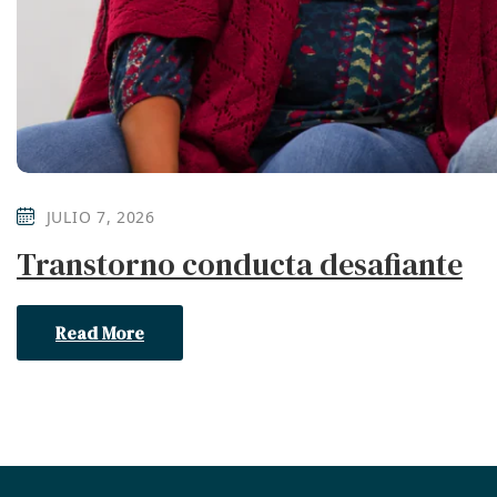
JULIO 7, 2026
Transtorno conducta desafiante
Read More