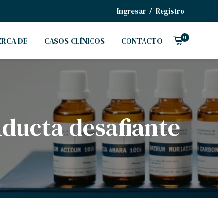
/
Ingresar
Registro
0
ERCA DE
CASOS CLÍNICOS
CONTACTO
ducta desafiante