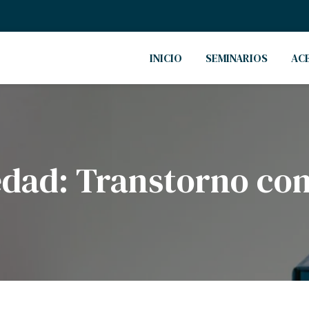
INICIO
SEMINARIOS
AC
edad:
Transtorno con