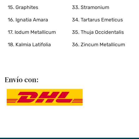
15. Graphites
33. Stramonium
16. Ignatia Amara
34. Tartarus Emeticus
17. Iodum Metallicum
35. Thuja Occidentalis
18. Kalmia Latifolia
36. Zincum Metallicum
Envío con: