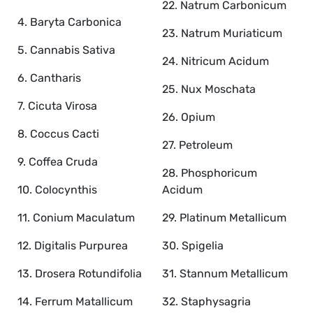
22. Natrum Carbonicum
4. Baryta Carbonica
23. Natrum Muriaticum
5. Cannabis Sativa
24. Nitricum Acidum
6. Cantharis
25. Nux Moschata
7. Cicuta Virosa
26. Opium
8. Coccus Cacti
27. Petroleum
9. Coffea Cruda
28. Phosphoricum
10. Colocynthis
Acidum
11. Conium Maculatum
29. Platinum Metallicum
12. Digitalis Purpurea
30. Spigelia
13. Drosera Rotundifolia
31. Stannum Metallicum
14. Ferrum Matallicum
32. Staphysagria