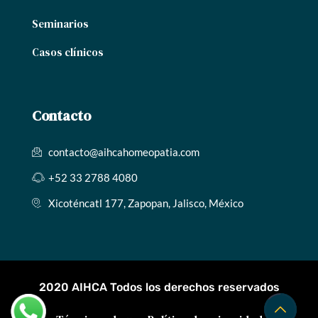
Seminarios
Casos clínicos
Contacto
contacto@aihcahomeopatia.com
+52 33 2788 4080
Xicoténcatl 177, Zapopan, Jalisco, México
2020 AIHCA Todos los derechos reservados