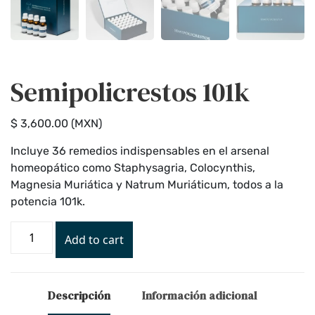
Semipolicrestos 101k
$
3,600
.00
(
MXN
)
Incluye 36 remedios indispensables en el arsenal
homeopático como Staphysagria, Colocynthis,
Magnesia Muriática y Natrum Muriáticum, todos a la
potencia 101k.
Add to cart
Descripción
Información adicional