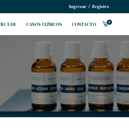
/
Ingresar
Registro
0
ERCA DE
CASOS CLÍNICOS
CONTACTO