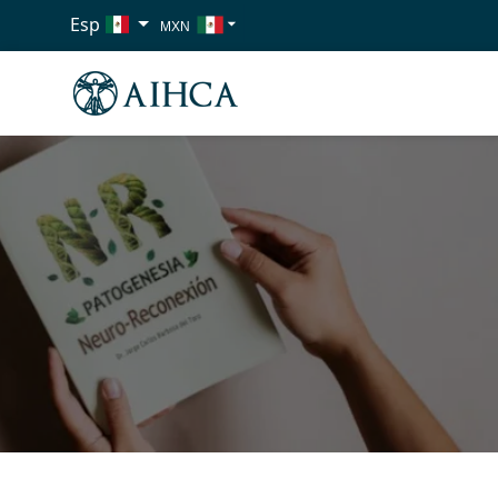
Esp
MXN
USD
EUR