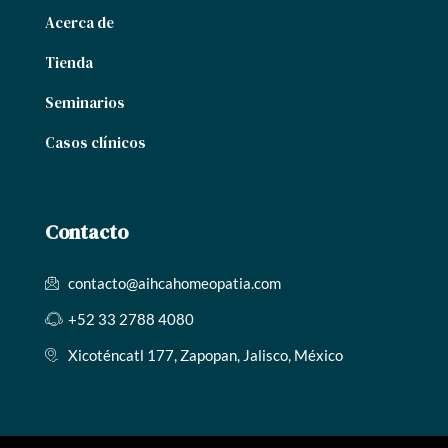
Acerca de
Tienda
Seminarios
Casos clínicos
Contacto
contacto@aihcahomeopatia.com
+52 33 2788 4080
Xicoténcatl 177, Zapopan, Jalisco, México