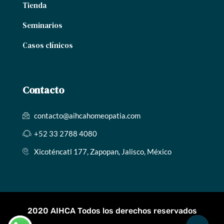
Tienda
Seminarios
Casos clínicos
Contacto
contacto@aihcahomeopatia.com
+52 33 2788 4080
Xicoténcatl 177, Zapopan, Jalisco, México
2020 AIHCA Todos los derechos reservados