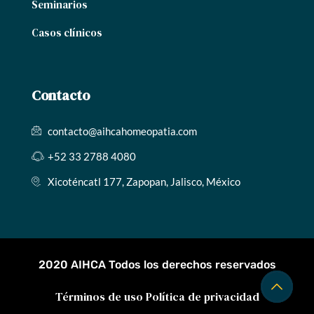
Seminarios
Casos clínicos
Contacto
contacto@aihcahomeopatia.com
+52 33 2788 4080
Xicoténcatl 177, Zapopan, Jalisco, México
2020 AIHCA Todos los derechos reservados
Términos de uso
Política de privacidad