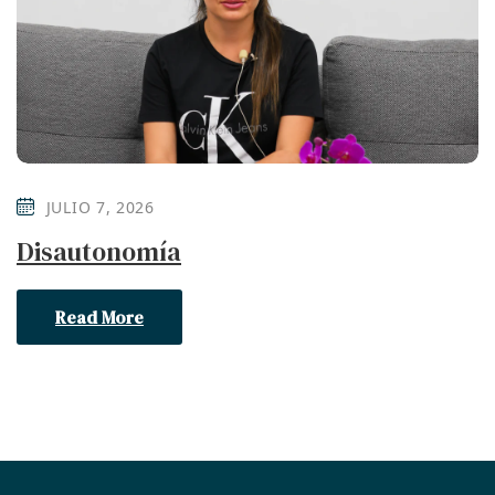
JULIO 7, 2026
Disautonomía
Read More