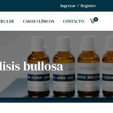
/
Ingresar
Registro
0
ERCA DE
CASOS CLÍNICOS
CONTACTO
isis bullosa