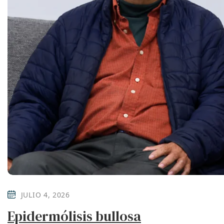
JULIO 4, 2026
Epidermólisis bullosa