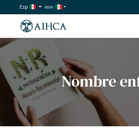
Esp
MXN
USD
EUR
Nombre en