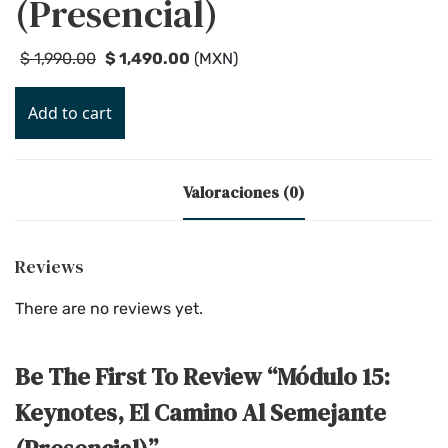
(Presencial)
$
1,990
.00
$
1,490
.00
(
MXN
)
Add to cart
Valoraciones (0)
Reviews
There are no reviews yet.
Be The First To Review “Módulo 15:
Keynotes, El Camino Al Semejante