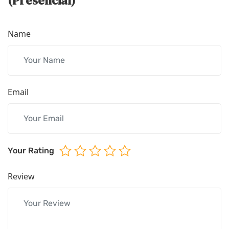
(Presencial)”
Name
Email
Your Rating
Review