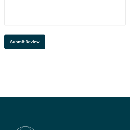
Submit Review