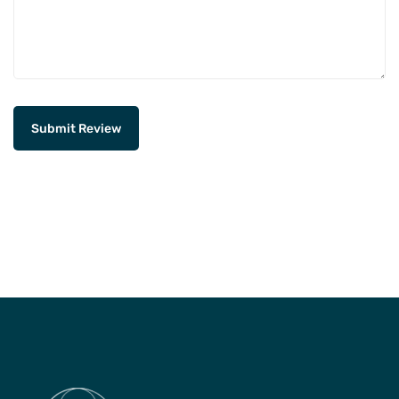
Submit Review