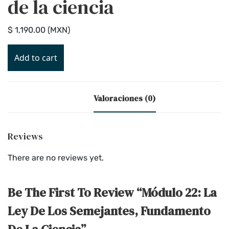
de la ciencia
$
1,190
.00
(
MXN
)
Add to cart
Valoraciones (0)
Reviews
There are no reviews yet.
Be The First To Review “Módulo 22: La
Ley De Los Semejantes, Fundamento