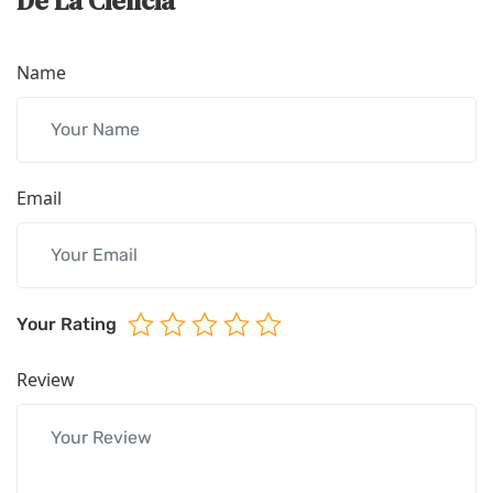
De La Ciencia”
Name
Email
Your Rating
Review