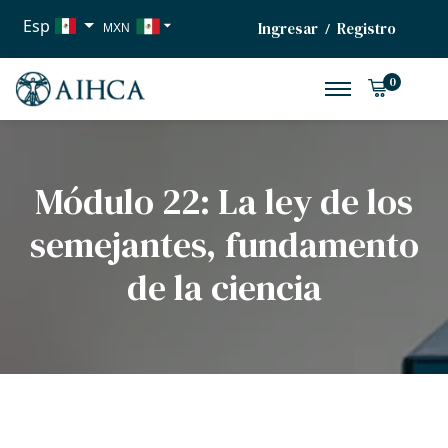
Esp
Ingresar
Registro
/
MXN
USD
0
EUR
Módulo 22: La ley de los
semejantes, fundamento
de la ciencia