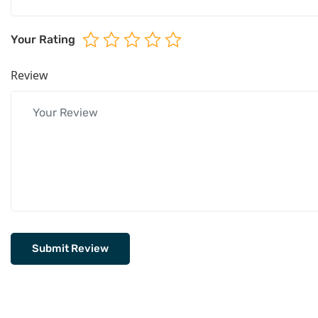
Your Rating
Review
Submit Review