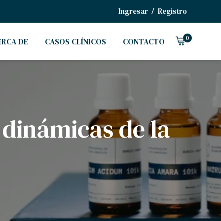
/
Ingresar
Registro
0
ERCA DE
CASOS CLÍNICOS
CONTACTO
 dinámicas de la