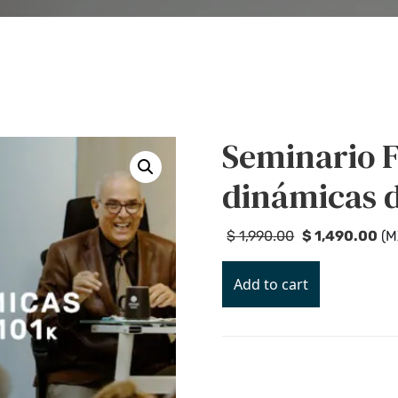
Seminario F
dinámicas d
$
1,990
.00
$
1,490
.00
(
M
Add to cart