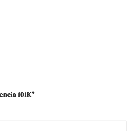
encia 101K”