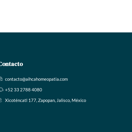
Contacto
contacto@aihcahomeopatia.com
+52 33 2788 4080
Xicoténcatl 177, Zapopan, Jalisco, México