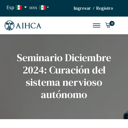
Esp
Ingresar
Registro
/
MXN
USD
0
EUR
Seminario Diciembre
2024: Curación del
sistema nervioso
autónomo