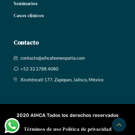
Seminarios
Casos clínicos
Contacto
contacto@aihcahomeopatia.com
+52 33 2788 4080
Xicoténcatl 177, Zapopan, Jalisco, México
2020 AIHCA Todos los derechos reservados
Términos de uso
Política de privacidad